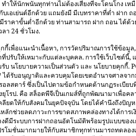
์ ทำให้นักพนันทุกท่านไม่ต้องเสี่ยงที่จะโดนโกง เห
กับเอเย่นต์อีกด้วย แถมยังมี มีเบทราคาที่ต่ำ ฝาก ถ
มีราคาขั้นต่ำอีกด้วย ท่านสามารถ ฝาก ถอน ได้ด้
ลา 24 ชั่วโมง.
ุกกี้เพื่อแนะนำเนื้อหา, การวัดปริมาณการใช้ข้อมูล
ี่ปรับให้เหมาะกับแต่ละบุคคล. การใช้เว็บไซต์นี้, 
รับ นโยบายความเป็นส่วนตัว และ นโยบายคุกกี้. 
 ได้รับอนุญาติและควบคุมโดยเขตอำนาจศาลจา
รอลสตาร์ ซึ่งเป็นไปตามข้อกำหนดด้านกฏระเบียบที
ุโรป. คือ สล็อตพีจีเป็นเกมส์ที่ถูกพัฒนามาเพื่อคล
ลียดให้กับสังคมในยุคปัจจุบัน โดยได้คำนึงถึงปัญห
็นหลักช่วยลดภาวะการขาดสภาพคล่องทางได้การเงิ
่างดีมีระบบการฝากถอนอัตโนมัติพร้อมรูปแบบของเ
ปรโมชั่นมากมายให้กับสมาชิกทุกท่านมารถทดลองเ