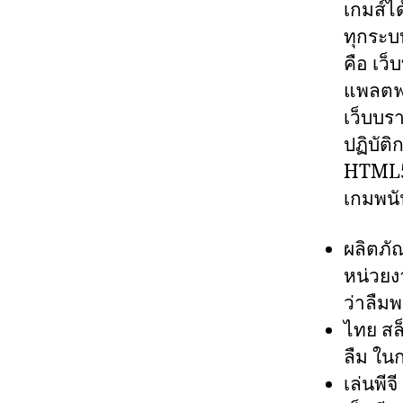
เกมส์ได
ทุกระบ
คือ เว็
แพลตฟอ
เว็บบร
ปฏิบัต
HTML5 ท
เกมพนัน
ผลิตภั
หน่วยง
ว่าลืม
ไทย สล็
ลืม ใน
เล่นพีจ