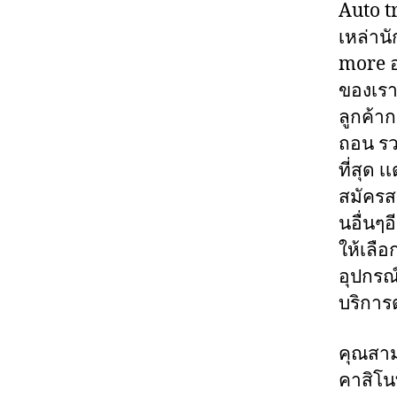
Auto tr
เหล่านั
more อ่
ของเรา
ลูกค้า
ถอน รว
ที่สุด 
สมัครสม
นอื่นๆ
ให้เลือ
อุปกรณ์
บริการ
คุณสาม
คาสิโน