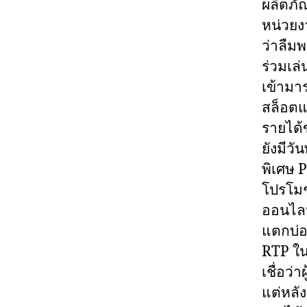
ผลิตภั
หน่วยง
ว่าลืม
ร่วมเล่
เข้ามา
สล็อตแต
รายได้
ยังมีวั
พิเศษ 
โปรโมช
ออนไลน
แตกบ่อ
RTP ใน
เชื่อว่
แต่หลัง