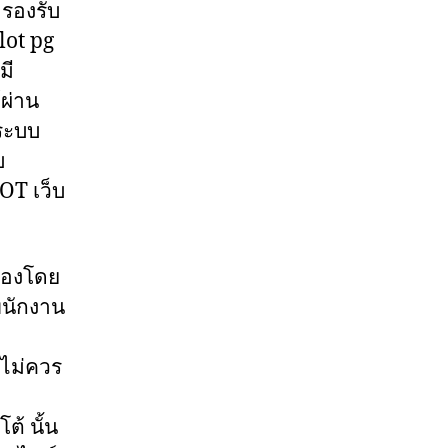
ารองรับ
lot pg
มี
้ผ่าน
ระบบ
บ
OT เว็บ
รองโดย
นักงาน
นไม่ควร
ต้ นั้น