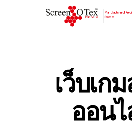
Manufacturer of Preci
Screens
เว็บเกม
ออนไล