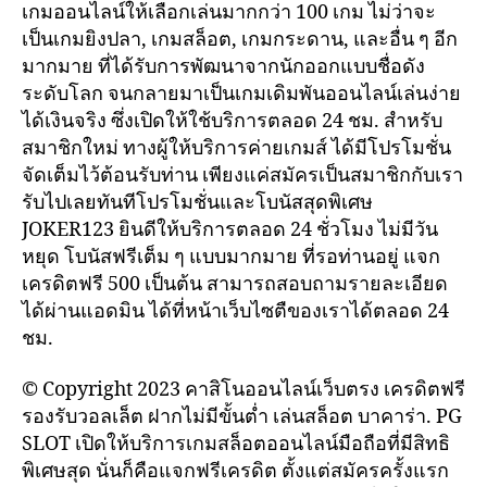
เกมออนไลน์ให้เลือกเล่นมากกว่า 100 เกม ไม่ว่าจะ
เป็นเกมยิงปลา, เกมสล็อต, เกมกระดาน, และอื่น ๆ อีก
มากมาย ที่ได้รับการพัฒนาจากนักออกแบบชื่อดัง
ระดับโลก จนกลายมาเป็นเกมเดิมพันออนไลน์เล่นง่าย
ได้เงินจริง ซึ่งเปิดให้ใช้บริการตลอด 24 ชม. สำหรับ
สมาชิกใหม่ ทางผู้ให้บริการค่ายเกมส์ ได้มีโปรโมชั่น
จัดเต็มไว้ต้อนรับท่าน เพียงแค่สมัครเป็นสมาชิกกับเรา
รับไปเลยทันทีโปรโมชั่นและโบนัสสุดพิเศษ
JOKER123 ยินดีให้บริการตลอด 24 ชั่วโมง ไม่มีวัน
หยุด โบนัสฟรีเต็ม ๆ แบบมากมาย ที่รอท่านอยู่ แจก
เครดิตฟรี 500 เป็นต้น สามารถสอบถามรายละเอียด
ได้ผ่านแอดมิน ได้ที่หน้าเว็บไซตืของเราได้ตลอด 24
ชม.
© Copyright 2023 คาสิโนออนไลน์เว็บตรง เครดิตฟรี
รองรับวอลเล็ต ฝากไม่มีขั้นต่ำ เล่นสล็อต บาคาร่า. PG
SLOT เปิดให้บริการเกมสล็อตออนไลน์มือถือที่มีสิทธิ
พิเศษสุด นั่นก็คือแจกฟรีเครดิต ตั้งแต่สมัครครั้งแรก