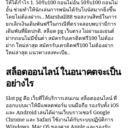
ให้ได้กำไร 1. 50รับ100 ถอนไม่อั้น 50รับ100 ถอนไม่
อั้น ช่วยทำให้นักเล่นการพนันได้รับโบนัสมากยิ่งขึ้น
โดยไม่ต้องฝากเ.. Marshall88 ขอสงวนสิทธ์ในการ
ยกเลิกเงินเดิมพันฟรีในกรณีที่ตรวจสอบพบว่ามีการ
เดิมพันที่ผิดปกติ. สล็อต pg เว็บตรง ไม่ผ่านเอเย่นต์
ฝากถอนไม่มีขั้นต่ํา สมัครรับเครดิตฟรี100 ไม่ต้อง
ฝาก ใหม่ล่าสุด สมัครรับเครดิตฟรี100 ไม่ต้องฝาก
ใหม่ล่าสุด แนวทางลงทะเบีย..
สล็อตออนไลน์ ในอนาคตจะเป็น
อย่างไร
Slot pg คือ เว็บที่ให้บริการเล่นเกม สล็อตออนไลน์ ที่
ออกแบบมาให้มีแพลตฟอร์ม บนมือถือ รองรับทั้ง iOS
และ Android เล่นได้ผ่านเว็บบราวเซอร์ Google
Chrome และ Safari ใช้งานได้กับระบบปฏิบัติการ
Windows, Mac OS ของค่าย Apple และรองรับ