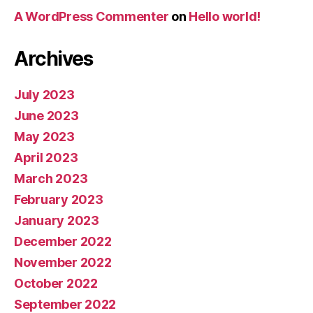
A WordPress Commenter
on
Hello world!
Archives
July 2023
June 2023
May 2023
April 2023
March 2023
February 2023
January 2023
December 2022
November 2022
October 2022
September 2022