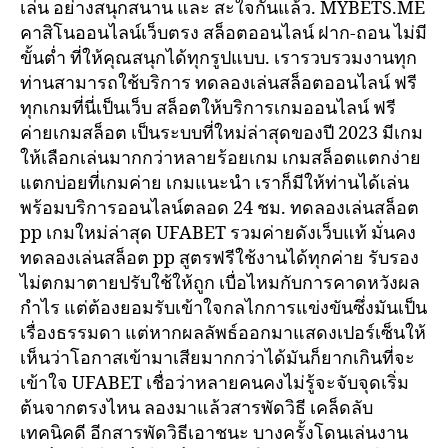
เล่น อย่างสนุกสนาน และ สะใจกันแล้ว. MYBETS.ME
คาสิโนออนไลน์เว็บตรง สล็อตออนไลน์ ฝาก-ถอน ไม่มี
ขั้นต่ำ ที่ให้คุณสนุกได้ทุกรูปแบบ. เรารวบรวมงานทุก
ท่านสามารถใช้บริการ ทดลองเล่นสล็อตออนไลน์ ฟรี
ทุกเกมที่นี่เป็นเว็บ สล็อตให้บริการเกมออนไลน์ ฟรี
ค่ายเกมสล็อต เป็นระบบที่ใหม่ล่าสุดของปี 2023 มีเกม
ให้เลือกเล่นมากกว่าหลายร้อยเกม เกมสล็อตแตกง่าย
แตกบ่อยที่เกมค่าย เกมแนะนำ เราก็มีให้ท่านได้เล่น
พร้อมบริการออนไลน์ตลอด 24 ชม. ทดลองเล่นสล็อต
pp เกมใหม่ล่าสุด UFABET รวมค่ายดังเว็บแท้ มั่นคง
ทดลองเล่นสล็อต pp สูตรฟรีใช้งานได้ทุกค่าย รับรอง
ไม่ตกมาตายปรับใช้ให้ถูก เบื่อไหมกับการคาดหวังผล
กำไร แต่ต้องยอมรับเข้าใจกลไกการแข่งขันซึ่งมันเป็น
เรื่องธรรมดา แต่หากผลลัพธ์ออกมาแสดงเปอร์เซ็นให้
เห็นว่าโอกาสเข้ามาเสียมากกว่าได้มันก็ยากเกินที่จะ
เข้าใจ UFABET เชื่อว่าหลายคนคงไม่รู้จะจับจุดเริ่ม
ต้นจากตรงไหน ลองมาแล้วสารพัดวิธี เคล็ดลับ
เทคนิคดี อีกสารพัดวิธีเอาชนะ บางครั้งโดนเล่นงาน