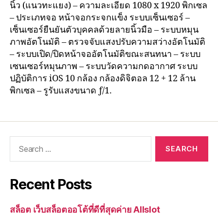
นิ้ว (แนวทะแยง) – ความละเอียด 1080 x 1920 พิกเซล
– ประเภทจอ หน้าจอกระจกแข็ง ระบบเซ็นเซอร์ –
เซ็นเซอร์ยืนยันตัวบุคคลด้วยลายนิ้วมือ – ระบบหมุน
ภาพอัตโนมัติ – ตรวจจับแสงปรับความสว่างอัตโนมัติ
– ระบบเปิด/ปิดหน้าจออัตโนมัติขณะสนทนา – ระบบ
เซนเซอร์หมุนภาพ – ระบบวัดความกดอากาศ ระบบ
ปฏิบัติการ iOS 10 กล้อง กล้องดิจิตอล 12 + 12 ล้าน
พิกเซล – รูรับแสงขนาด ƒ/1.
Recent Posts
สล็อต เว็บสล็อตออโต้ที่ดีที่สุดค่าย Allslot