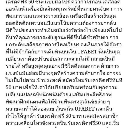
เครดิตฟรี 50 ชนะแบบมือโปร คว้ากำไรก้อนโตสล็อต
ออนไลน์ เครื่องปั่นเงินหมุนทรัพย์ที่หลายคนจับตา การ
พัฒนารวมแนวทางวางสล็อต เครื่องมือสร้างเงินสุด
ฮอตฮิตติดเทรนจนมีแนวโน้มความต้องการมากล้น
มิติใหม่ของการทำเงินฉบับเร่งรัดว่องไว เพียงแค่ในไม่
กี่นาทีคุณอาจยกระดับฐานะที่ดีขึ้นได้ชั่วพริบตา การ
ยกระดับเสถียรภาพการไหลเวียนของเงินภายใต้อัตรา
ที่ไม่มีจำกัดกับการเดิมพันบนเว็บ UFABET นั่นเป็นจุด
เปลี่ยนเราต้องปรับขยับสถานะจากไม่มี กลายเป็นมี
รายได้ หรือสูงสุดคุณอาจมีชีวิตดีตลอดกาล ด้วยการ
แข่งขันมันย่อมมีบางจุดที่สร้างความลำบากใจ อาจจะ
ไม่เป็นไปตามเป้าประสงค์ สมัครใหม่รับเครดิตฟรีทันที
50 บาท เพื่อให้เราได้เปรียบเตรียมพร้อมกับทุกความ
เปลี่ยนแปลงฉบับนักพนันตัวยง เสริมประสิทธิภาพ
พัฒนาฝึกฝนตนเพื่อให้ข้ามพ้นตรงสู่เส้นชัยง่าย ๆ
หลายคนทำได้ลองเลย เว็บพนัน UFABET แจกคืน
กำไรให้ลูกค้า รับเครดิตฟรี 50 บาท แค่สมัครสมาชิก
ความเคลื่อนไหวจังหวะสปิน รับเครดิตฟรี50 และเริ่ม