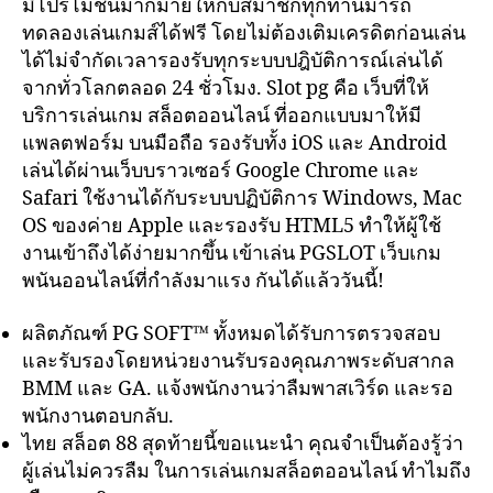
มีโปรโมชั่นมากมายให้กับสมาชิกทุกท่านมารถ
ทดลองเล่นเกมส์ได้ฟรี โดยไม่ต้องเติมเครดิตก่อนเล่น
ได้ไม่จำกัดเวลารองรับทุกระบบปฎิบัติการณ์เล่นได้
จากทั่วโลกตลอด 24 ชั่วโมง. Slot pg คือ เว็บที่ให้
บริการเล่นเกม สล็อตออนไลน์ ที่ออกแบบมาให้มี
แพลตฟอร์ม บนมือถือ รองรับทั้ง iOS และ Android
เล่นได้ผ่านเว็บบราวเซอร์ Google Chrome และ
Safari ใช้งานได้กับระบบปฏิบัติการ Windows, Mac
OS ของค่าย Apple และรองรับ HTML5 ทำให้ผู้ใช้
งานเข้าถึงได้ง่ายมากขึ้น เข้าเล่น PGSLOT เว็บเกม
พนันออนไลน์ที่กำลังมาแรง กันได้แล้ววันนี้!
ผลิตภัณฑ์ PG SOFT™ ทั้งหมดได้รับการตรวจสอบ
และรับรองโดยหน่วยงานรับรองคุณภาพระดับสากล
BMM และ GA. แจ้งพนักงานว่าลืมพาสเวิร์ด และรอ
พนักงานตอบกลับ.
ไทย สล็อต 88 สุดท้ายนี้ขอแนะนำ คุณจำเป็นต้องรู้ว่า
ผู้เล่นไม่ควรลืม ในการเล่นเกมสล็อตออนไลน์ ทำไมถึง