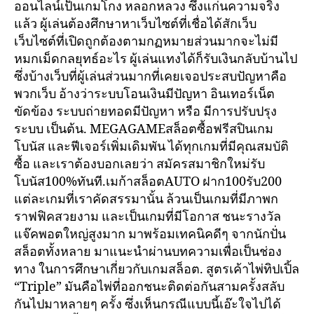
ออนไลน์เป็นเกมโกง หลอกหลวง ซึ่งแก่นความจริง
แล้ว ผู้เล่นต้องศึกษาหาเว็บไซต์ที่เชื่อได้สักเว็บ
เว็บไซต์ที่เปิดถูกต้องตามกฏหมายส่วนมากจะไม่มี
หมกเม็ดกลยุทธ์อะไร ผู้เล่นแทงได้ก็รับเงินกลับบ้านไป
ซึ่งบ้างเว็บที่ผู้เล่นส่วนมากที่เคยเจอประสบปัญหาคือ
พวกเว็บ อ้างว่าระบบโอนเงินมีปัญหา อินเทอร์เน็ต
ขัดข้อง ระบบถ่ายทอดมีปัญหา หรือ มีการปรับปรุง
ระบบ เป็นต้น. MEGAGAMEสล็อตซื้อฟรีสปินเกม
โบนัส และฟีเจอร์เพิ่มเดิมพัน ได้ทุกเกมที่มีคุณสมบัติ
ซื้อ และเราต้องบอกเลยว่า สมัครสมาชิกใหม่รับ
โบนัส100%ทันที.เมก้าสล็อตAUTO ฝาก100รับ200
แต่ละเกมที่เราคัดสรรมานั้น ล้วนเป็นเกมที่มีภาพก
ราฟฟิคสวยงาม และเป็นเกมที่มีโอกาส ชนะรางวัล
แจ๊คพอตใหญ่สูงมาก มาพร้อมเทคนิคดีๆ จากนักปั่น
สล็อตทั้งหลาย มาแนะนำผ่านบทความเพื่อเป็นช่อง
ทาง ในการศึกษาเกี่ยวกับเกมสล็อต. สูตรเค้าไพ่ทิปเปิ้ล
“Triple” มันคือไพ่ที่ออกชนะติดต่อกันสามครั้งสลับ
กันไปมาหลายๆ ครั้ง ซึ่งเห็นกรณีแบบนี้เอ๊ะใจไปได้